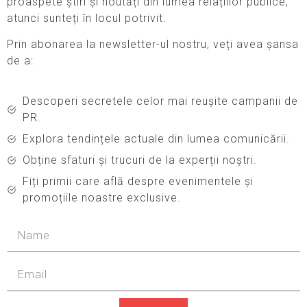
proaspete știri și noutăți din lumea relațiilor publice,
atunci sunteți în locul potrivit.
Prin abonarea la newsletter-ul nostru, veți avea șansa
de a:
Descoperi secretele celor mai reușite campanii de
PR.
Explora tendințele actuale din lumea comunicării.
Obține sfaturi și trucuri de la experții noștri.
Fiți primii care află despre evenimentele și
promoțiile noastre exclusive.